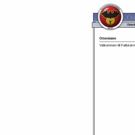
Otterd
Otterdalen
Välkommen till Fallskär